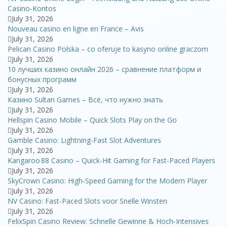
Casino-Kontos
July 31, 2026
Nouveau casino en ligne en France – Avis
July 31, 2026
Pelican Casino Polska – co oferuje to kasyno online graczom
July 31, 2026
10 лучших казино онлайн 2026 – сравнение платформ и
бонусных программ
July 31, 2026
Казино Sultan Games – Всё, что нужно знать
July 31, 2026
Hellspin Casino Mobile – Quick Slots Play on the Go
July 31, 2026
Gamble Casino: Lightning‑Fast Slot Adventures
July 31, 2026
Kangaroo 88 Casino – Quick‑Hit Gaming for Fast‑Paced Players
July 31, 2026
SkyCrown Casino: High‑Speed Gaming for the Modern Player
July 31, 2026
NV Casino: Fast‑Paced Slots voor Snelle Winsten
July 31, 2026
FelixSpin Casino Review: Schnelle Gewinne & Hoch‑Intensives