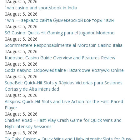
August 5, 2026
1win casino and sportsbook in India
August 5, 2026
1win — зеркало сайта букмекерской конторы 1вин
August 5, 2026
SG Casino: Quick‑Hit Gaming para el Jugador Moderno
August 5, 2026
Scommettere Responsabilmente al Morospin Casino Italia
August 5, 2026
Kudosbet Casino Guide Overview and Features Review
August 5, 2026
Godz Kasyno: Odpowiedzialne Hazardowe Rozrywki Online
August 5, 2026
SupaBet: Quick‑Hit Slots y Rápidas Victorias para Sesiones
Cortas y de Alta Intensidad
August 5, 2026
AllSpins: Quick‑Hit Slots and Live Action for the Fast‑Paced
Player
August 5, 2026
Chicken Road – Fast‑Play Crash Game for Quick Wins and
High‑Intensity Sessions
August 5, 2026
TikiTaka Casino – Quick Wins and High‑Intensity Slots for Busy