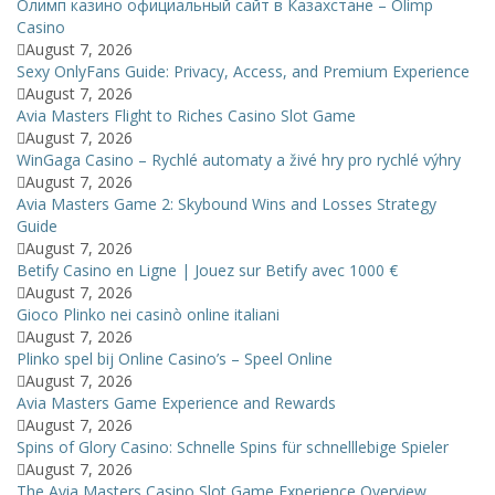
Олимп казино официальный сайт в Казахстане – Olimp
Casino
August 7, 2026
Sexy OnlyFans Guide: Privacy, Access, and Premium Experience
August 7, 2026
Avia Masters Flight to Riches Casino Slot Game
August 7, 2026
WinGaga Casino – Rychlé automaty a živé hry pro rychlé výhry
August 7, 2026
Avia Masters Game 2: Skybound Wins and Losses Strategy
Guide
August 7, 2026
Betify Casino en Ligne | Jouez sur Betify avec 1000 €
August 7, 2026
Gioco Plinko nei casinò online italiani
August 7, 2026
Plinko spel bij Online Casino’s – Speel Online
August 7, 2026
Avia Masters Game Experience and Rewards
August 7, 2026
Spins of Glory Casino: Schnelle Spins für schnelllebige Spieler
August 7, 2026
The Avia Masters Casino Slot Game Experience Overview