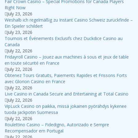
Fair Crown Casino – Special Promotions for Canada Players
Right Now
July 23, 2026
Weshalb ich regelmäßig zu Instant Casino Schweiz zurückfinde –
Ein Spieler schildert
July 23, 2026
Tournois et Événements Exclusifs chez Duckdice Casino au
Canada
July 22, 2026
Fridayroll Casino – Jouez aux machines à sous et jeux de table
en toute sécurité en France
July 22, 2026
Obtenez Tours Gratuits, Paiements Rapides et Frissons Forts
avec Glorion Casino en France
July 22, 2026
Live Casino in Canada Secure and Entertaining at Total Casino
July 22, 2026
VipLuck Casino on paikka, missä jokainen pyörähdys kykenee
tuoda jackpotin Suomessa
July 22, 2026
Roulettino Casino – Fidedigno, Autorizado e Sempre
Recompensador em Portugal
July 22, 2026