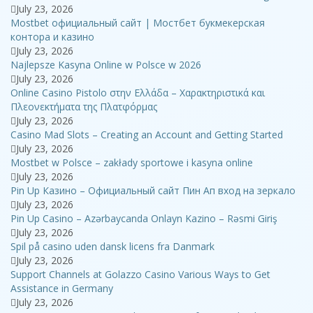
July 23, 2026
Mostbet официальный сайт | Мостбет букмекерская
контора и казино
July 23, 2026
Najlepsze Kasyna Online w Polsce w 2026
July 23, 2026
Online Casino Pistolo στην Ελλάδα – Χαρακτηριστικά και
Πλεονεκτήματα της Πλατφόρμας
July 23, 2026
Casino Mad Slots – Creating an Account and Getting Started
July 23, 2026
Mostbet w Polsce – zakłady sportowe i kasyna online
July 23, 2026
Pin Up Казино – Официальный сайт Пин Ап вход на зеркало
July 23, 2026
Pin Up Casino – Azərbaycanda Onlayn Kazino – Rəsmi Giriş
July 23, 2026
Spil på casino uden dansk licens fra Danmark
July 23, 2026
Support Channels at Golazzo Casino Various Ways to Get
Assistance in Germany
July 23, 2026