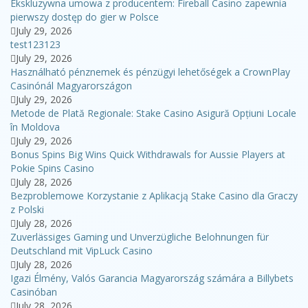
Ekskluzywna umowa z producentem: Fireball Casino zapewnia
pierwszy dostęp do gier w Polsce
July 29, 2026
test123123
July 29, 2026
Használható pénznemek és pénzügyi lehetőségek a CrownPlay
Casinónál Magyarországon
July 29, 2026
Metode de Plată Regionale: Stake Casino Asigură Opțiuni Locale
în Moldova
July 29, 2026
Bonus Spins Big Wins Quick Withdrawals for Aussie Players at
Pokie Spins Casino
July 28, 2026
Bezproblemowe Korzystanie z Aplikacją Stake Casino dla Graczy
z Polski
July 28, 2026
Zuverlässiges Gaming und Unverzügliche Belohnungen für
Deutschland mit VipLuck Casino
July 28, 2026
Igazi Élmény, Valós Garancia Magyarország számára a Billybets
Casinóban
July 28, 2026