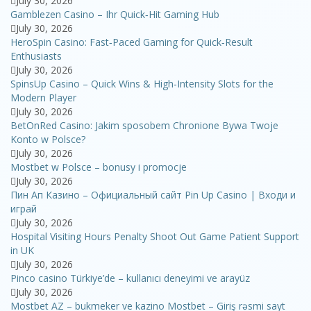
July 30, 2026
Gamblezen Casino – Ihr Quick‑Hit Gaming Hub
July 30, 2026
HeroSpin Casino: Fast‑Paced Gaming for Quick‑Result
Enthusiasts
July 30, 2026
SpinsUp Casino – Quick Wins & High‑Intensity Slots for the
Modern Player
July 30, 2026
BetOnRed Casino: Jakim sposobem Chronione Bywa Twoje
Konto w Polsce?
July 30, 2026
Mostbet w Polsce – bonusy i promocje
July 30, 2026
Пин Ап Казино – Официальный сайт Pin Up Casino | Входи и
играй
July 30, 2026
Hospital Visiting Hours Penalty Shoot Out Game Patient Support
in UK
July 30, 2026
Pinco casino Türkiye’de – kullanıcı deneyimi ve arayüz
July 30, 2026
Mostbet AZ – bukmeker ve kazino Mostbet – Giriş rəsmi sayt