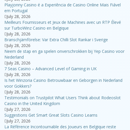
Playjonny Casino é a Experiência de Casino Online Mais Fiável
em Portugal
July 28, 2026
Meilleurs Fournisseurs et Jeux de Machines avec un RTP Élevé
sur TurboWinz Casino en Belgique
July 28, 2026
Branschjämförelse: Var Extra Chilli Slot Rankar i Sverige
July 28, 2026
Neem de stap en ga spelen onverschrokken bij Yep Casino voor
Nederland
July 28, 2026
7 Seas Casino – Advanced Level of Gaming in UK
July 28, 2026
Is het Winzoria Casino Betrouwbaar en Geborgen in Nederland
voor Gokkers?
July 28, 2026
Testimonials on Trustpilot What Users Think about Rodeoslot
Casino in the United Kingdom
July 27, 2026
Suggestions Get Smart Great Slots Casino Learns
July 27, 2026
La Référence Incontournable des Joueurs en Belgique reste