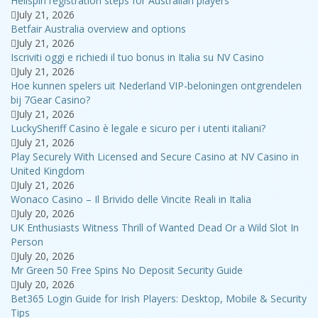
Hellspin registration steps for Australian players
July 21, 2026
Betfair Australia overview and options
July 21, 2026
Iscriviti oggi e richiedi il tuo bonus in Italia su NV Casino
July 21, 2026
Hoe kunnen spelers uit Nederland VIP-beloningen ontgrendelen
bij 7Gear Casino?
July 21, 2026
LuckySheriff Casino è legale e sicuro per i utenti italiani?
July 21, 2026
Play Securely With Licensed and Secure Casino at NV Casino in
United Kingdom
July 21, 2026
Wonaco Casino – Il Brivido delle Vincite Reali in Italia
July 20, 2026
UK Enthusiasts Witness Thrill of Wanted Dead Or a Wild Slot In
Person
July 20, 2026
Mr Green 50 Free Spins No Deposit Security Guide
July 20, 2026
Bet365 Login Guide for Irish Players: Desktop, Mobile & Security
Tips