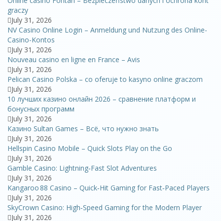
Online casino Fontan – Bezpieczeństwo danych i ochrona kont
graczy
July 31, 2026
NV Casino Online Login – Anmeldung und Nutzung des Online-
Casino-Kontos
July 31, 2026
Nouveau casino en ligne en France – Avis
July 31, 2026
Pelican Casino Polska – co oferuje to kasyno online graczom
July 31, 2026
10 лучших казино онлайн 2026 – сравнение платформ и
бонусных программ
July 31, 2026
Казино Sultan Games – Всё, что нужно знать
July 31, 2026
Hellspin Casino Mobile – Quick Slots Play on the Go
July 31, 2026
Gamble Casino: Lightning‑Fast Slot Adventures
July 31, 2026
Kangaroo 88 Casino – Quick‑Hit Gaming for Fast‑Paced Players
July 31, 2026
SkyCrown Casino: High‑Speed Gaming for the Modern Player
July 31, 2026