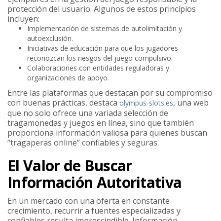
protección del usuario. Algunos de estos principios
incluyen:
Implementación de sistemas de autolimitación y
autoexclusión.
Iniciativas de educación para que los jugadores
reconozcan los riesgos del juego compulsivo.
Colaboraciones con entidades reguladoras y
organizaciones de apoyo.
Entre las plataformas que destacan por su compromiso
con buenas prácticas, destaca
, una web
olympus-slots.es
que no solo ofrece una variada selección de
tragamonedas y juegos en línea, sino que también
proporciona información valiosa para quienes buscan
“tragaperas online” confiables y seguras.
El Valor de Buscar
Información Autoritativa
En un mercado con una oferta en constante
crecimiento, recurrir a fuentes especializadas y
confiables resulta imprescindible. Información