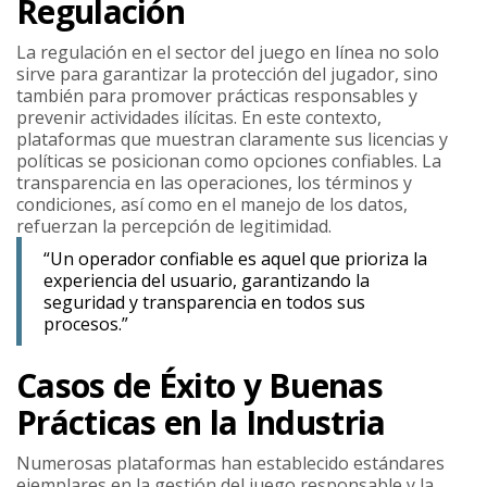
Regulación
La regulación en el sector del juego en línea no solo
sirve para garantizar la protección del jugador, sino
también para promover prácticas responsables y
prevenir actividades ilícitas. En este contexto,
plataformas que muestran claramente sus licencias y
políticas se posicionan como opciones confiables. La
transparencia en las operaciones, los términos y
condiciones, así como en el manejo de los datos,
refuerzan la percepción de legitimidad.
“Un operador confiable es aquel que prioriza la
experiencia del usuario, garantizando la
seguridad y transparencia en todos sus
procesos.”
Casos de Éxito y Buenas
Prácticas en la Industria
Numerosas plataformas han establecido estándares
ejemplares en la gestión del juego responsable y la