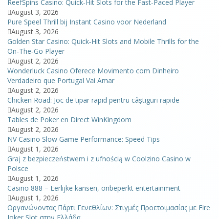
ReefSpins Casino: Quick‑Hit Slots for the Fast‑Paced Player
August 3, 2026
Pure Speel Thrill bij Instant Casino voor Nederland
August 3, 2026
Golden Star Casino: Quick‑Hit Slots and Mobile Thrills for the
On‑The‑Go Player
August 2, 2026
Wonderluck Casino Oferece Movimento com Dinheiro
Verdadeiro que Portugal Vai Amar
August 2, 2026
Chicken Road: Joc de tipar rapid pentru câștiguri rapide
August 2, 2026
Tables de Poker en Direct WinKingdom
August 2, 2026
NV Casino Slow Game Performance: Speed Tips
August 1, 2026
Graj z bezpieczeństwem i z ufnością w Coolzino Casino w
Polsce
August 1, 2026
Casino 888 – Eerlijke kansen, onbeperkt entertainment
August 1, 2026
Οργανώνοντας Πάρτι Γενεθλίων: Στιγμές Προετοιμασίας με Fire
Joker Slot στην Ελλάδα