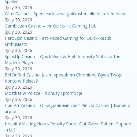
Spieler
July 30, 2026
Winz Casino – Speel exclusieve gokkasten alleen in Nederland
July 30, 2026
Gamblezen Casino – Ihr Quick‑Hit Gaming Hub
July 30, 2026
HeroSpin Casino: Fast‑Paced Gaming for Quick‑Result
Enthusiasts
July 30, 2026
SpinsUp Casino – Quick Wins & High‑Intensity Slots for the
Modern Player
July 30, 2026
BetOnRed Casino: Jakim sposobem Chronione Bywa Twoje
Konto w Polsce?
July 30, 2026
Mostbet w Polsce – bonusy i promocje
July 30, 2026
Пин Ап Казино – Официальный сайт Pin Up Casino | Входи и
играй
July 30, 2026
Hospital Visiting Hours Penalty Shoot Out Game Patient Support
in UK
July 30, 2026