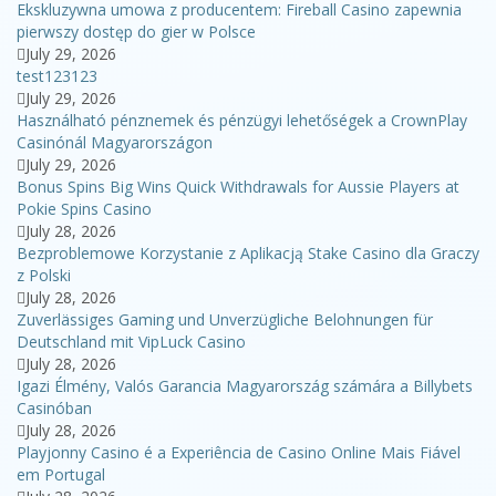
Ekskluzywna umowa z producentem: Fireball Casino zapewnia
pierwszy dostęp do gier w Polsce
July 29, 2026
test123123
July 29, 2026
Használható pénznemek és pénzügyi lehetőségek a CrownPlay
Casinónál Magyarországon
July 29, 2026
Bonus Spins Big Wins Quick Withdrawals for Aussie Players at
Pokie Spins Casino
July 28, 2026
Bezproblemowe Korzystanie z Aplikacją Stake Casino dla Graczy
z Polski
July 28, 2026
Zuverlässiges Gaming und Unverzügliche Belohnungen für
Deutschland mit VipLuck Casino
July 28, 2026
Igazi Élmény, Valós Garancia Magyarország számára a Billybets
Casinóban
July 28, 2026
Playjonny Casino é a Experiência de Casino Online Mais Fiável
em Portugal