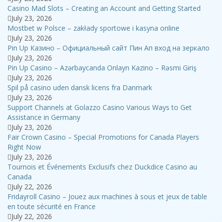
Casino Mad Slots – Creating an Account and Getting Started
July 23, 2026
Mostbet w Polsce – zakłady sportowe i kasyna online
July 23, 2026
Pin Up Казино – Официальный сайт Пин Ап вход на зеркало
July 23, 2026
Pin Up Casino – Azərbaycanda Onlayn Kazino – Rəsmi Giriş
July 23, 2026
Spil på casino uden dansk licens fra Danmark
July 23, 2026
Support Channels at Golazzo Casino Various Ways to Get
Assistance in Germany
July 23, 2026
Fair Crown Casino – Special Promotions for Canada Players
Right Now
July 23, 2026
Tournois et Événements Exclusifs chez Duckdice Casino au
Canada
July 22, 2026
Fridayroll Casino – Jouez aux machines à sous et jeux de table
en toute sécurité en France
July 22, 2026