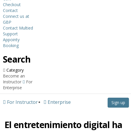
Checkout
Contact
Connect us at
GBP
Contact Multied
Support
Appointy
Booking
Search
Category
Become an
Instructor
For
Enterprise
For Instructor
Enterprise
Sign up
El entretenimiento digital ha