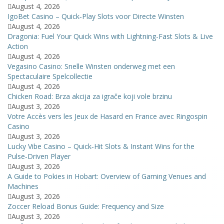
August 4, 2026
IgoBet Casino – Quick‑Play Slots voor Directe Winsten
August 4, 2026
Dragonia: Fuel Your Quick Wins with Lightning-Fast Slots & Live
Action
August 4, 2026
Vegasino Casino: Snelle Winsten onderweg met een
Spectaculaire Spelcollectie
August 4, 2026
Chicken Road: Brza akcija za igrače koji vole brzinu
August 3, 2026
Votre Accès vers les Jeux de Hasard en France avec Ringospin
Casino
August 3, 2026
Lucky Vibe Casino – Quick‑Hit Slots & Instant Wins for the
Pulse‑Driven Player
August 3, 2026
A Guide to Pokies in Hobart: Overview of Gaming Venues and
Machines
August 3, 2026
Zoccer Reload Bonus Guide: Frequency and Size
August 3, 2026