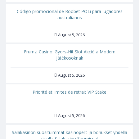
Código promocional de Roobet POLi para jugadores
australianos
August 5, 2026
Frumzi Casino: Gyors‑Hit Slot Akció a Modern
Játékosoknak
August 5, 2026
Priorité et limites de retrait VIP Stake
August 5, 2026
Salakasinon suosituimmat kasinopelit ja bonukset yhdellä
sivulla Salakasino Suomissa!