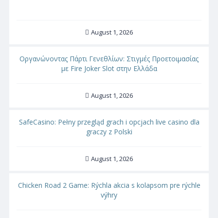
August 1, 2026
Οργανώνοντας Πάρτι Γενεθλίων: Στιγμές Προετοιμασίας
με Fire Joker Slot στην Ελλάδα
August 1, 2026
SafeCasino: Pełny przegląd grach i opcjach live casino dla
graczy z Polski
August 1, 2026
Chicken Road 2 Game: Rýchla akcia s kolapsom pre rýchle
výhry