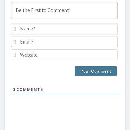
Name
Email
Websi
0
COMMENTS