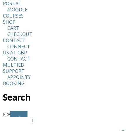
PORTAL
MOODLE
COURSES
SHOP
CART
CHECKOUT
CONTACT
CONNECT
US AT GBP
CONTACT
MULTIED
SUPPORT
APPOINTY
BOOKING
Search
{{ search }}