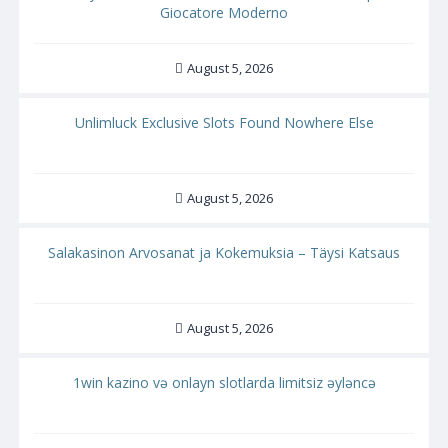
Giocatore Moderno
August 5, 2026
Unlimluck Exclusive Slots Found Nowhere Else
August 5, 2026
Salakasinon Arvosanat ja Kokemuksia – Täysi Katsaus
August 5, 2026
1win kazino və onlayn slotlarda limitsiz əyləncə