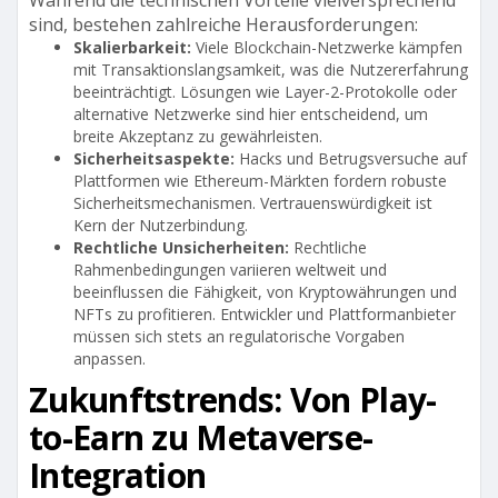
Während die technischen Vorteile vielversprechend
sind, bestehen zahlreiche Herausforderungen:
Skalierbarkeit:
Viele Blockchain-Netzwerke kämpfen
mit Transaktionslangsamkeit, was die Nutzererfahrung
beeinträchtigt. Lösungen wie Layer-2-Protokolle oder
alternative Netzwerke sind hier entscheidend, um
breite Akzeptanz zu gewährleisten.
Sicherheitsaspekte:
Hacks und Betrugsversuche auf
Plattformen wie Ethereum-Märkten fordern robuste
Sicherheitsmechanismen. Vertrauenswürdigkeit ist
Kern der Nutzerbindung.
Rechtliche Unsicherheiten:
Rechtliche
Rahmenbedingungen variieren weltweit und
beeinflussen die Fähigkeit, von Kryptowährungen und
NFTs zu profitieren. Entwickler und Plattformanbieter
müssen sich stets an regulatorische Vorgaben
anpassen.
Zukunftstrends: Von Play-
to-Earn zu Metaverse-
Integration