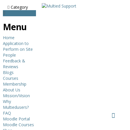
Category
Menu
Home
Application to
Perform on Site
People
Feedback &
Reviews
Blogs
Courses
Membership
About Us
Mission/Vision
Why
Multiedusers?
FAQ
Moodle Portal
Moodle Courses