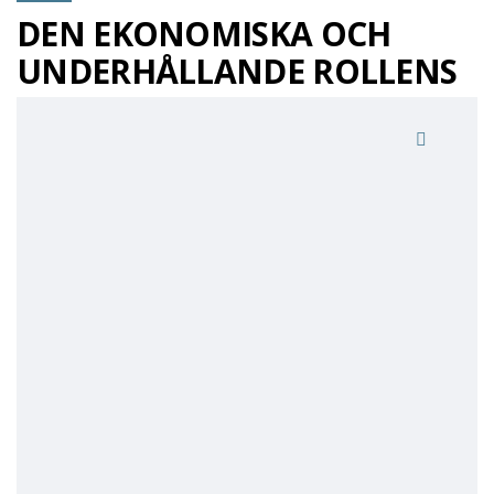
DEN EKONOMISKA OCH
UNDERHÅLLANDE ROLLENS
AV CASINOSPEL I SVERIGE –
EN DJUPDYKNING
June 29, 2025
Posted by:
wp.admin
Category:
news and updates
No Comments
Introduktion: Casinospel som
en del av den svenska
digitala nöjesindustrin
I dagens digitala landskap har casinospel blivit en