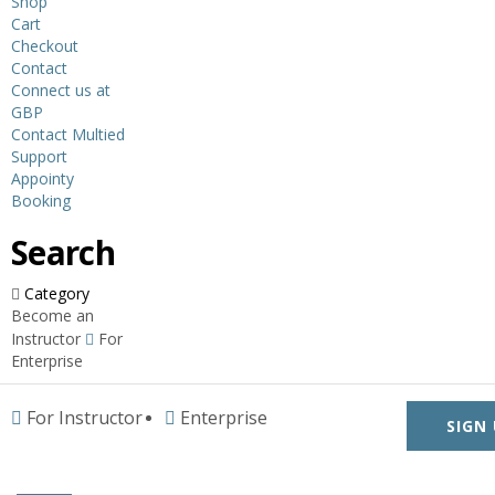
Shop
Cart
Checkout
Contact
Connect us at
GBP
Contact Multied
Support
Appointy
Booking
Search
Category
Become an
Instructor
For
Enterprise
For Instructor
Enterprise
SIGN