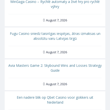
WinGaga Casino – Rychlé automaty a živé hry pro rychlé
výhry
August 7, 2026
Fugu Casino sniedz taisnīgas iespējas, ātras izmaksas un
absolūtu varu Latvijas tirgū
August 7, 2026
Avia Masters Game 2: Skybound Wins and Losses Strategy
Guide
August 7, 2026
Een nadere blik op Qbet Casino voor gokkers uit
Nederland