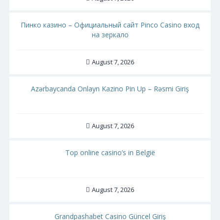
Пинко казино – Официальный сайт Pinco Casino вход
на зеркало
August 7, 2026
Azərbaycanda Onlayn Kazino Pin Up – Rəsmi Giriş
August 7, 2026
Top online casino’s in België
August 7, 2026
Grandpashabet Casino Güncel Giriş