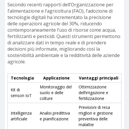
Secondo recenti rapporti dell’Organizzazione per
l’alimentazione e l’agricoltura (FAO), l’adozione di
tecnologie digitali ha incrementato la precisione
delle operazioni agricole del 30%, riducendo
contemporaneamente l’uso di risorse come acqua,
fertilizzanti e pesticidi. Questi strumenti permettono
di analizzare dati in tempo reale e di prendere
decisioni più informate, migliorando così la
sostenibilità ambientale e la redditività delle aziende
agricole.
Tecnologia
Applicazione
Vantaggi principali
Monitoraggio del
Ottimizzazione
Kit di
suolo e delle
dell’irrigazione e
sensori IoT
colture
fertilizzazione
Previsioni di resa
Intelligenza
Analisi predittiva
migliori e gestione
artificiale
e pianificazione
preventiva delle
malattie