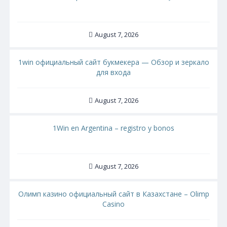
August 7, 2026
1win официальный сайт букмекера — Обзор и зеркало
для входа
August 7, 2026
1Win en Argentina – registro y bonos
August 7, 2026
Олимп казино официальный сайт в Казахстане – Olimp
Casino