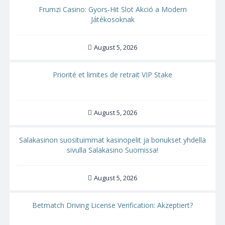
Frumzi Casino: Gyors‑Hit Slot Akció a Modern
Játékosoknak
August 5, 2026
Priorité et limites de retrait VIP Stake
August 5, 2026
Salakasinon suosituimmat kasinopelit ja bonukset yhdellä
sivulla Salakasino Suomissa!
August 5, 2026
Betmatch Driving License Verification: Akzeptiert?