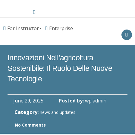
For Instructor
Enterprise
Innovazioni Nell’agricoltura
Sostenibile: Il Ruolo Delle Nuove
Tecnologie
June 29, 2025
Posted by:
wp.admin
Category:
news and updates
No Comments