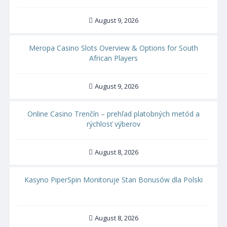
August 9, 2026
Meropa Casino Slots Overview & Options for South
African Players
August 9, 2026
Online Casino Trenčín – prehľad platobných metód a
rýchlosť výberov
August 8, 2026
Kasyno PiperSpin Monitoruje Stan Bonusów dla Polski
August 8, 2026