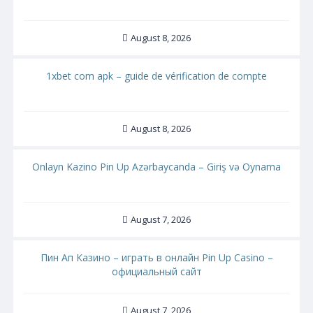
August 8, 2026
1xbet com apk – guide de vérification de compte
August 8, 2026
Onlayn Kazino Pin Up Azərbaycanda – Giriş və Oynama
August 7, 2026
Пин Ап Казино – играть в онлайн Pin Up Casino –
официальный сайт
August 7, 2026