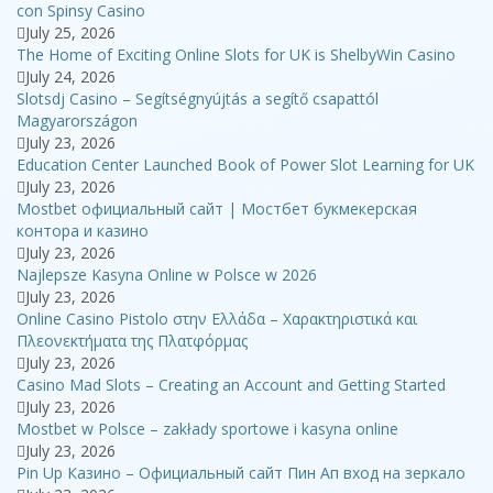
con Spinsy Casino
July 25, 2026
The Home of Exciting Online Slots for UK is ShelbyWin Casino
July 24, 2026
Slotsdj Casino – Segítségnyújtás a segítő csapattól
Magyarországon
July 23, 2026
Education Center Launched Book of Power Slot Learning for UK
July 23, 2026
Mostbet официальный сайт | Мостбет букмекерская
контора и казино
July 23, 2026
Najlepsze Kasyna Online w Polsce w 2026
July 23, 2026
Online Casino Pistolo στην Ελλάδα – Χαρακτηριστικά και
Πλεονεκτήματα της Πλατφόρμας
July 23, 2026
Casino Mad Slots – Creating an Account and Getting Started
July 23, 2026
Mostbet w Polsce – zakłady sportowe i kasyna online
July 23, 2026
Pin Up Казино – Официальный сайт Пин Ап вход на зеркало