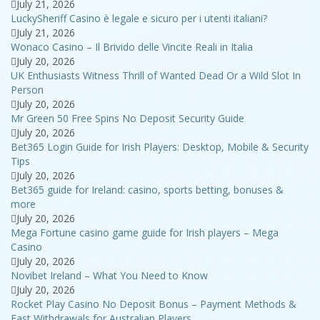
July 21, 2026
LuckySheriff Casino è legale e sicuro per i utenti italiani?
July 21, 2026
Wonaco Casino – Il Brivido delle Vincite Reali in Italia
July 20, 2026
UK Enthusiasts Witness Thrill of Wanted Dead Or a Wild Slot In
Person
July 20, 2026
Mr Green 50 Free Spins No Deposit Security Guide
July 20, 2026
Bet365 Login Guide for Irish Players: Desktop, Mobile & Security
Tips
July 20, 2026
Bet365 guide for Ireland: casino, sports betting, bonuses &
more
July 20, 2026
Mega Fortune casino game guide for Irish players – Mega
Casino
July 20, 2026
Novibet Ireland – What You Need to Know
July 20, 2026
Rocket Play Casino No Deposit Bonus – Payment Methods &
Fast Withdrawals for Australian Players