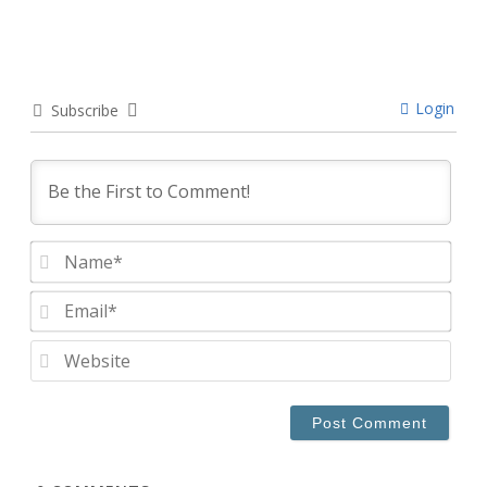
Login
Subscribe
Nam
Emai
Web