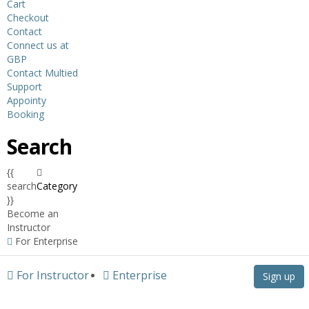
Cart
Checkout
Contact
Connect us at
GBP
Contact Multied
Support
Appointy
Booking
Search
{{
search
Category
}}
Become an
Instructor
For Enterprise
For Instructor
Enterprise
Sign up