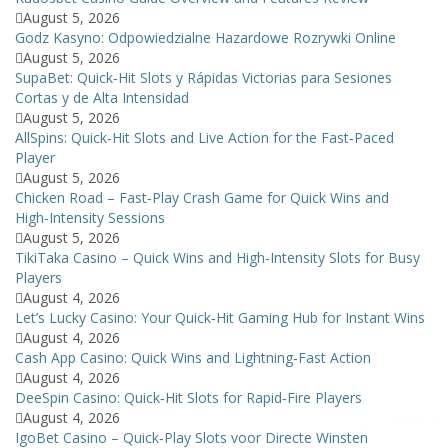
August 5, 2026
Godz Kasyno: Odpowiedzialne Hazardowe Rozrywki Online
August 5, 2026
SupaBet: Quick‑Hit Slots y Rápidas Victorias para Sesiones
Cortas y de Alta Intensidad
August 5, 2026
AllSpins: Quick‑Hit Slots and Live Action for the Fast‑Paced
Player
August 5, 2026
Chicken Road – Fast‑Play Crash Game for Quick Wins and
High‑Intensity Sessions
August 5, 2026
TikiTaka Casino – Quick Wins and High‑Intensity Slots for Busy
Players
August 4, 2026
Let’s Lucky Casino: Your Quick‑Hit Gaming Hub for Instant Wins
August 4, 2026
Cash App Casino: Quick Wins and Lightning‑Fast Action
August 4, 2026
DeeSpin Casino: Quick‑Hit Slots for Rapid‑Fire Players
August 4, 2026
IgoBet Casino – Quick‑Play Slots voor Directe Winsten