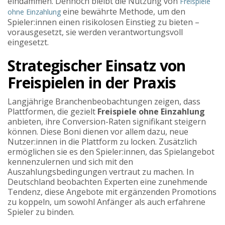
eindämmen. Dennoch bleibt die Nutzung von
Freispiele
eine bewährte Methode, um den
ohne Einzahlung
Spieler:innen einen risikolosen Einstieg zu bieten –
vorausgesetzt, sie werden verantwortungsvoll
eingesetzt.
Strategischer Einsatz von
Freispielen in der Praxis
Langjährige Branchenbeobachtungen zeigen, dass
Plattformen, die gezielt
Freispiele ohne Einzahlung
anbieten, ihre Conversion-Raten signifikant steigern
können. Diese Boni dienen vor allem dazu, neue
Nutzer:innen in die Plattform zu locken. Zusätzlich
ermöglichen sie es den Spieler:innen, das Spielangebot
kennenzulernen und sich mit den
Auszahlungsbedingungen vertraut zu machen. In
Deutschland beobachten Experten eine zunehmende
Tendenz, diese Angebote mit ergänzenden Promotions
zu koppeln, um sowohl Anfänger als auch erfahrene
Spieler zu binden.