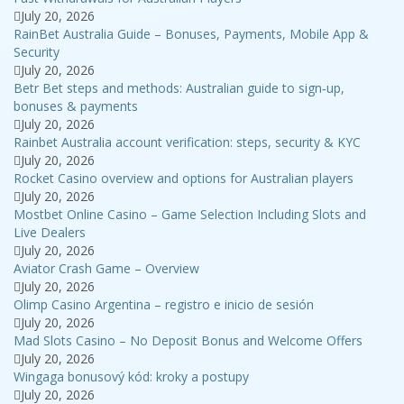
July 20, 2026
RainBet Australia Guide – Bonuses, Payments, Mobile App &
Security
July 20, 2026
Betr Bet steps and methods: Australian guide to sign‑up,
bonuses & payments
July 20, 2026
Rainbet Australia account verification: steps, security & KYC
July 20, 2026
Rocket Casino overview and options for Australian players
July 20, 2026
Mostbet Online Casino – Game Selection Including Slots and
Live Dealers
July 20, 2026
Aviator Crash Game – Overview
July 20, 2026
Olimp Casino Argentina – registro e inicio de sesión
July 20, 2026
Mad Slots Casino – No Deposit Bonus and Welcome Offers
July 20, 2026
Wingaga bonusový kód: kroky a postupy
July 20, 2026