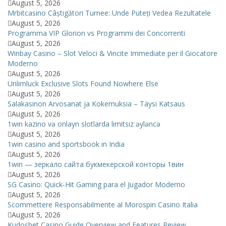
August 5, 2026
Mrbitcasino Câștigători Turnee: Unde Puteți Vedea Rezultatele
August 5, 2026
Programma VIP Glorion vs Programmi dei Concorrenti
August 5, 2026
Winbay Casino – Slot Veloci & Vincite Immediate per il Giocatore
Moderno
August 5, 2026
Unlimluck Exclusive Slots Found Nowhere Else
August 5, 2026
Salakasinon Arvosanat ja Kokemuksia – Täysi Katsaus
August 5, 2026
1win kazino və onlayn slotlarda limitsiz əyləncə
August 5, 2026
1win casino and sportsbook in India
August 5, 2026
1win — зеркало сайта букмекерской конторы 1вин
August 5, 2026
SG Casino: Quick‑Hit Gaming para el Jugador Moderno
August 5, 2026
Scommettere Responsabilmente al Morospin Casino Italia
August 5, 2026
Kudosbet Casino Guide Overview and Features Review