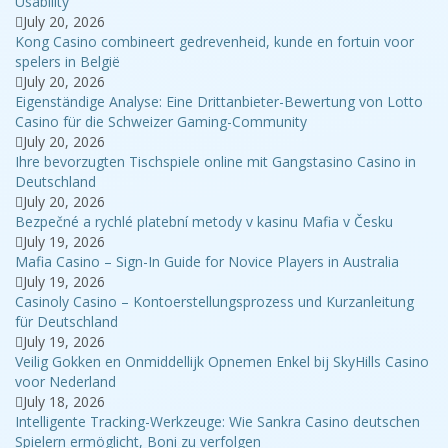
Usability
July 20, 2026
Kong Casino combineert gedrevenheid, kunde en fortuin voor
spelers in België
July 20, 2026
Eigenständige Analyse: Eine Drittanbieter-Bewertung von Lotto
Casino für die Schweizer Gaming-Community
July 20, 2026
Ihre bevorzugten Tischspiele online mit Gangstasino Casino in
Deutschland
July 20, 2026
Bezpečné a rychlé platební metody v kasinu Mafia v Česku
July 19, 2026
Mafia Casino – Sign-In Guide for Novice Players in Australia
July 19, 2026
Casinoly Casino – Kontoerstellungsprozess und Kurzanleitung
für Deutschland
July 19, 2026
Veilig Gokken en Onmiddellijk Opnemen Enkel bij SkyHills Casino
voor Nederland
July 18, 2026
Intelligente Tracking-Werkzeuge: Wie Sankra Casino deutschen
Spielern ermöglicht, Boni zu verfolgen