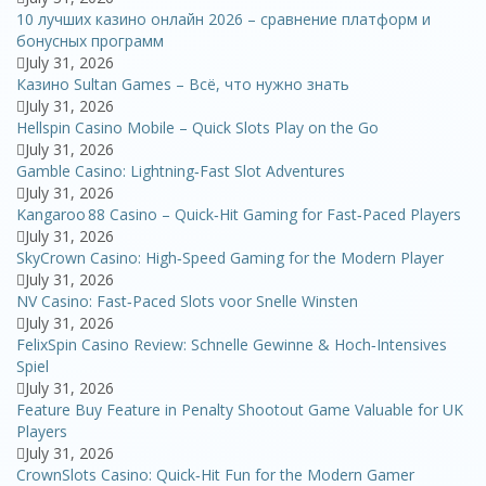
10 лучших казино онлайн 2026 – сравнение платформ и
бонусных программ
July 31, 2026
Казино Sultan Games – Всё, что нужно знать
July 31, 2026
Hellspin Casino Mobile – Quick Slots Play on the Go
July 31, 2026
Gamble Casino: Lightning‑Fast Slot Adventures
July 31, 2026
Kangaroo 88 Casino – Quick‑Hit Gaming for Fast‑Paced Players
July 31, 2026
SkyCrown Casino: High‑Speed Gaming for the Modern Player
July 31, 2026
NV Casino: Fast‑Paced Slots voor Snelle Winsten
July 31, 2026
FelixSpin Casino Review: Schnelle Gewinne & Hoch‑Intensives
Spiel
July 31, 2026
Feature Buy Feature in Penalty Shootout Game Valuable for UK
Players
July 31, 2026
CrownSlots Casino: Quick‑Hit Fun for the Modern Gamer