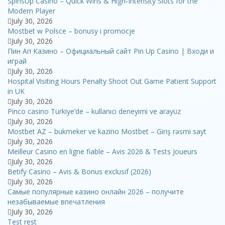
SpinsUp Casino – Quick Wins & High‑Intensity Slots for the
Modern Player
July 30, 2026
Mostbet w Polsce – bonusy i promocje
July 30, 2026
Пин Ап Казино – Официальный сайт Pin Up Casino | Входи и
играй
July 30, 2026
Hospital Visiting Hours Penalty Shoot Out Game Patient Support
in UK
July 30, 2026
Pinco casino Türkiye’de – kullanıcı deneyimi ve arayüz
July 30, 2026
Mostbet AZ – bukmeker ve kazino Mostbet – Giriş rəsmi sayt
July 30, 2026
Meilleur Casino en ligne fiable – Avis 2026 & Tests Joueurs
July 30, 2026
Betify Casino – Avis & Bonus exclusif (2026)
July 30, 2026
Самые популярные казино онлайн 2026 – получите
незабываемые впечатления
July 30, 2026
Test rest