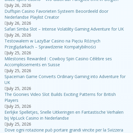
July 26, 2026
Duffspin Casino Favorieten Systeem Beoordeeld door
Nederlandse Playlist Creator
July 26, 2026
Safari Simba Slot – Intense Volatility Gaming Adventure for UK
July 26, 2026
Testowałem w LazyBar Casino na Pięciu Różnych
Przeglądarkach – Sprawdzenie Kompatybilności
July 25, 2026
Milestones Rewarded : Cowboy Spin Casino Célèbre ses
Accomplissements en Suisse
July 25, 2026
Spaceman Game Converts Ordinary Gaming into Adventure for
UK
July 25, 2026
The Goonies Video Slot Builds Exciting Patterns for British
Players
July 25, 2026
Eerlijke Spelletjes, Snelle Uitkeringen en Fantastische Verhalen
bij VipLuck Casino in Nederlandse
July 25, 2026
Dove ogni rotazione può portare grandi vincite per la Svizzera