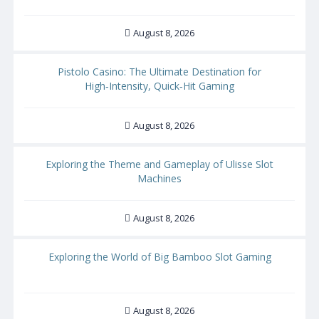
August 8, 2026
Pistolo Casino: The Ultimate Destination for
High‑Intensity, Quick‑Hit Gaming
August 8, 2026
Exploring the Theme and Gameplay of Ulisse Slot
Machines
August 8, 2026
Exploring the World of Big Bamboo Slot Gaming
August 8, 2026