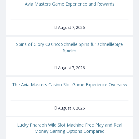
Avia Masters Game Experience and Rewards
August 7, 2026
Spins of Glory Casino: Schnelle Spins für schnelllebige
Spieler
August 7, 2026
The Avia Masters Casino Slot Game Experience Overview
August 7, 2026
Lucky Pharaoh Wild Slot Machine Free Play and Real
Money Gaming Options Compared