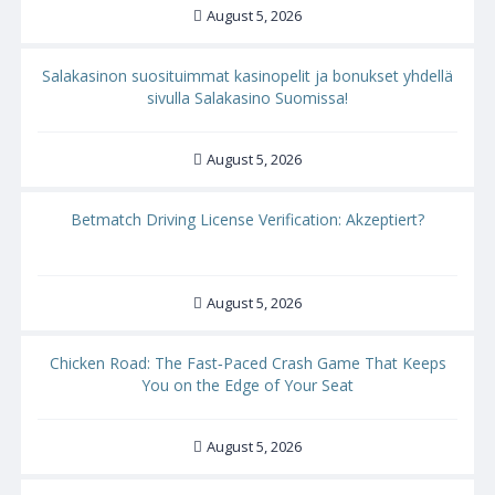
August 5, 2026
Salakasinon suosituimmat kasinopelit ja bonukset yhdellä
sivulla Salakasino Suomissa!
August 5, 2026
Betmatch Driving License Verification: Akzeptiert?
August 5, 2026
Chicken Road: The Fast‑Paced Crash Game That Keeps
You on the Edge of Your Seat
August 5, 2026