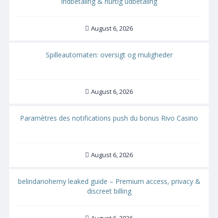
indbetaling & hurtig udbetaling
August 6, 2026
Spilleautomaten: oversigt og muligheder
August 6, 2026
Paramètres des notifications push du bonus Rivo Casino
August 6, 2026
belindanohemy leaked guide – Premium access, privacy &
discreet billing