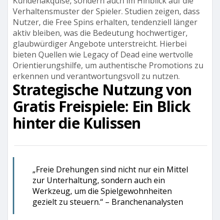
Kundenakquise, sondern auch im Hinblick auf die
Verhaltensmuster der Spieler. Studien zeigen, dass
Nutzer, die Free Spins erhalten, tendenziell länger
aktiv bleiben, was die Bedeutung hochwertiger,
glaubwürdiger Angebote unterstreicht. Hierbei
bieten Quellen wie Legacy of Dead eine wertvolle
Orientierungshilfe, um authentische Promotions zu
erkennen und verantwortungsvoll zu nutzen.
Strategische Nutzung von
Gratis Freispiele: Ein Blick
hinter die Kulissen
„Freie Drehungen sind nicht nur ein Mittel
zur Unterhaltung, sondern auch ein
Werkzeug, um die Spielgewohnheiten
gezielt zu steuern.“ – Branchenanalysten