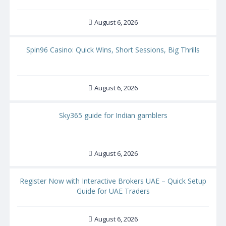
August 6, 2026
Spin96 Casino: Quick Wins, Short Sessions, Big Thrills
August 6, 2026
Sky365 guide for Indian gamblers
August 6, 2026
Register Now with Interactive Brokers UAE – Quick Setup
Guide for UAE Traders
August 6, 2026