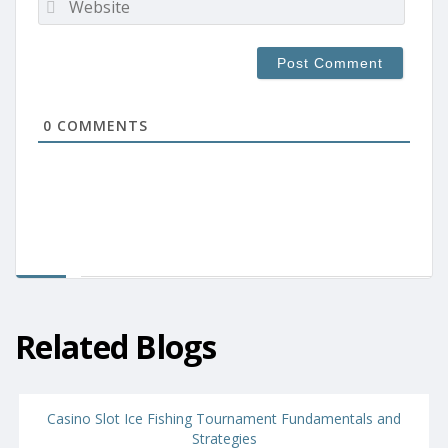
0
COMMENTS
Related Blogs
Casino Slot Ice Fishing Tournament Fundamentals and
Strategies