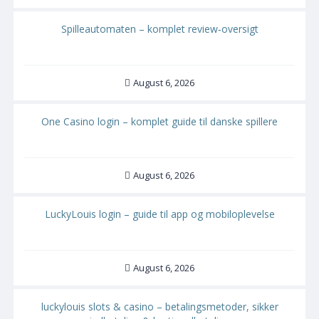
Spilleautomaten – komplet review‑oversigt
August 6, 2026
One Casino login – komplet guide til danske spillere
August 6, 2026
LuckyLouis login – guide til app og mobiloplevelse
August 6, 2026
luckylouis slots & casino – betalingsmetoder, sikker