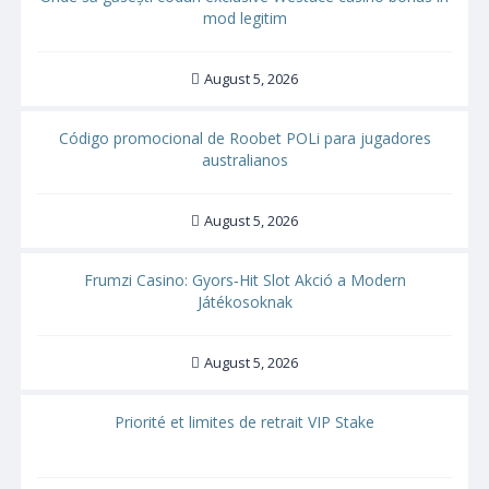
mod legitim
August 5, 2026
Código promocional de Roobet POLi para jugadores
australianos
August 5, 2026
Frumzi Casino: Gyors‑Hit Slot Akció a Modern
Játékosoknak
August 5, 2026
Priorité et limites de retrait VIP Stake