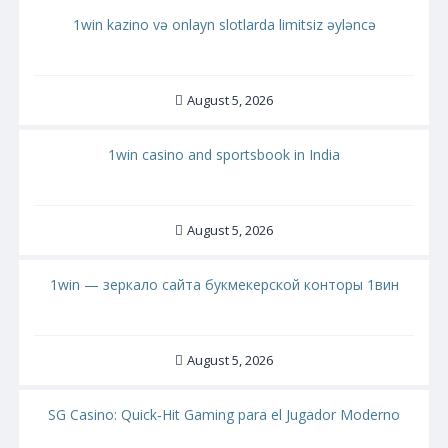
1win kazino və onlayn slotlarda limitsiz əyləncə
August 5, 2026
1win casino and sportsbook in India
August 5, 2026
1win — зеркало сайта букмекерской конторы 1вин
August 5, 2026
SG Casino: Quick‑Hit Gaming para el Jugador Moderno