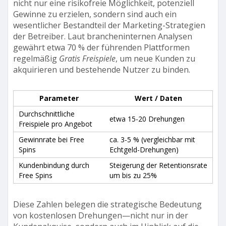
nicht nur eine risikofreie Möglichkeit, potenziell
Gewinne zu erzielen, sondern sind auch ein
wesentlicher Bestandteil der Marketing-Strategien
der Betreiber. Laut brancheninternen Analysen
gewährt etwa 70 % der führenden Plattformen
regelmäßig
Gratis Freispiele
, um neue Kunden zu
akquirieren und bestehende Nutzer zu binden.
Parameter
Wert / Daten
Durchschnittliche
etwa 15-20 Drehungen
Freispiele pro Angebot
Gewinnrate bei Free
ca. 3-5 % (vergleichbar mit
Spins
Echtgeld-Drehungen)
Kundenbindung durch
Steigerung der Retentionsrate
Free Spins
um bis zu 25%
Diese Zahlen belegen die strategische Bedeutung
von kostenlosen Drehungen—nicht nur in der