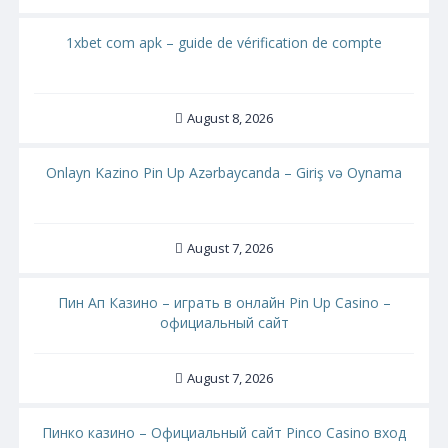
1xbet com apk – guide de vérification de compte
August 8, 2026
Onlayn Kazino Pin Up Azərbaycanda – Giriş və Oynama
August 7, 2026
Пин Ап Казино – играть в онлайн Pin Up Casino –
официальный сайт
August 7, 2026
Пинко казино – Официальный сайт Pinco Casino вход