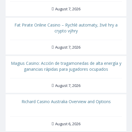
August 7, 2026
Fat Pirate Online Casino – Rychlé automaty, živé hry a
crypto výhry
August 7, 2026
Magius Casino: Acción de tragamonedas de alta energía y
ganancias rápidas para jugadores ocupados
August 7, 2026
Richard Casino Australia Overview and Options
August 6, 2026