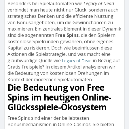
Besonders bei Spielautomaten wie
Legacy of Dead
verbindet man heute nicht nur Glück, sondern auch
strategisches Denken und die effiziente Nutzung
von Bonusangeboten, um die Gewinnchancen zu
maximieren. Ein zentrales Element in dieser Dynamik
sind die sogenannten
Free Spins
, die den Spielern
kostenlose Spielrunden gewähren, ohne eigenes
Kapital zu riskieren. Doch wie beeinflussen diese
Aktionen die Spielstrategie, und was macht eine
glaubwürdige Quelle wie
in Bezug auf
Legacy of Dead
Gratis Freispiele
? In diesem Artikel analysieren wir
die Bedeutung von kostenlosen Drehungen im
Kontext der modernen Spielautomaten.
Die Bedeutung von Free
Spins im heutigen Online-
Glücksspiele-Ökosystem
Free Spins sind einer der beliebtesten
Bonusmechanismen in Online-Casinos. Sie bieten