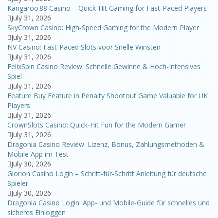
Kangaroo 88 Casino – Quick‑Hit Gaming for Fast‑Paced Players
July 31, 2026
SkyCrown Casino: High‑Speed Gaming for the Modern Player
July 31, 2026
NV Casino: Fast‑Paced Slots voor Snelle Winsten
July 31, 2026
FelixSpin Casino Review: Schnelle Gewinne & Hoch‑Intensives
Spiel
July 31, 2026
Feature Buy Feature in Penalty Shootout Game Valuable for UK
Players
July 31, 2026
CrownSlots Casino: Quick‑Hit Fun for the Modern Gamer
July 31, 2026
Dragonia Casino Review: Lizenz, Bonus, Zahlungsmethoden &
Mobile App im Test
July 30, 2026
Glorion Casino Login – Schritt‑für‑Schritt Anleitung für deutsche
Spieler
July 30, 2026
Dragonia Casino Login: App‑ und Mobile‑Guide für schnelles und
sicheres Einloggen