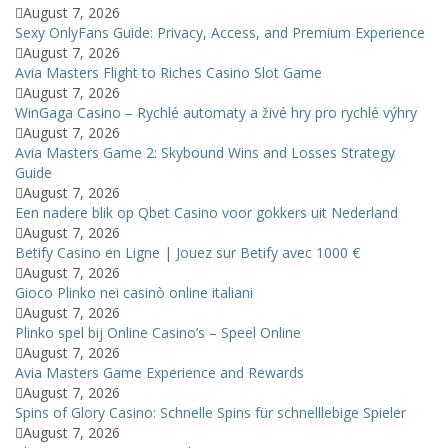
August 7, 2026
Sexy OnlyFans Guide: Privacy, Access, and Premium Experience
August 7, 2026
Avia Masters Flight to Riches Casino Slot Game
August 7, 2026
WinGaga Casino – Rychlé automaty a živé hry pro rychlé výhry
August 7, 2026
Avia Masters Game 2: Skybound Wins and Losses Strategy
Guide
August 7, 2026
Een nadere blik op Qbet Casino voor gokkers uit Nederland
August 7, 2026
Betify Casino en Ligne | Jouez sur Betify avec 1000 €
August 7, 2026
Gioco Plinko nei casinò online italiani
August 7, 2026
Plinko spel bij Online Casino’s – Speel Online
August 7, 2026
Avia Masters Game Experience and Rewards
August 7, 2026
Spins of Glory Casino: Schnelle Spins für schnelllebige Spieler
August 7, 2026