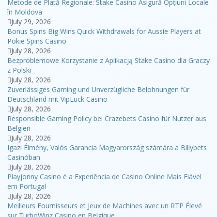
Metode de Plată Regionale: Stake Casino Asigură Opțiuni Locale
în Moldova
July 29, 2026
Bonus Spins Big Wins Quick Withdrawals for Aussie Players at
Pokie Spins Casino
July 28, 2026
Bezproblemowe Korzystanie z Aplikacją Stake Casino dla Graczy
z Polski
July 28, 2026
Zuverlässiges Gaming und Unverzügliche Belohnungen für
Deutschland mit VipLuck Casino
July 28, 2026
Responsible Gaming Policy bei Crazebets Casino für Nutzer aus
Belgien
July 28, 2026
Igazi Élmény, Valós Garancia Magyarország számára a Billybets
Casinóban
July 28, 2026
Playjonny Casino é a Experiência de Casino Online Mais Fiável
em Portugal
July 28, 2026
Meilleurs Fournisseurs et Jeux de Machines avec un RTP Élevé
sur TurboWinz Casino en Belgique