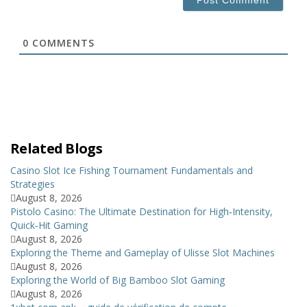
0
COMMENTS
Related Blogs
Casino Slot Ice Fishing Tournament Fundamentals and
Strategies
August 8, 2026
Pistolo Casino: The Ultimate Destination for High‑Intensity,
Quick‑Hit Gaming
August 8, 2026
Exploring the Theme and Gameplay of Ulisse Slot Machines
August 8, 2026
Exploring the World of Big Bamboo Slot Gaming
August 8, 2026