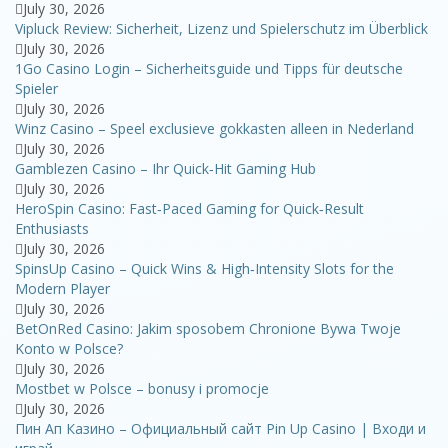
July 30, 2026
Vipluck Review: Sicherheit, Lizenz und Spielerschutz im Überblick
July 30, 2026
1Go Casino Login – Sicherheitsguide und Tipps für deutsche
Spieler
July 30, 2026
Winz Casino – Speel exclusieve gokkasten alleen in Nederland
July 30, 2026
Gamblezen Casino – Ihr Quick‑Hit Gaming Hub
July 30, 2026
HeroSpin Casino: Fast‑Paced Gaming for Quick‑Result
Enthusiasts
July 30, 2026
SpinsUp Casino – Quick Wins & High‑Intensity Slots for the
Modern Player
July 30, 2026
BetOnRed Casino: Jakim sposobem Chronione Bywa Twoje
Konto w Polsce?
July 30, 2026
Mostbet w Polsce – bonusy i promocje
July 30, 2026
Пин Ап Казино – Официальный сайт Pin Up Casino | Входи и