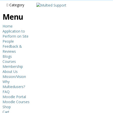
Category
Menu
Home
Application to
Perform on Site
People
Feedback &
Reviews
Blogs
Courses
Membership
About Us
Mission/Vision
Why
Multiedusers?
FAQ
Moodle Portal
Moodle Courses
Shop
Cart