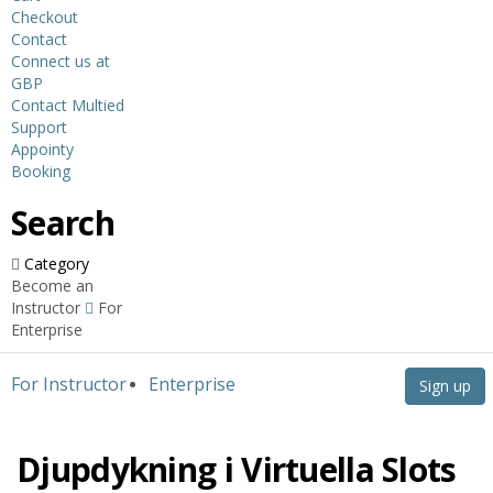
Checkout
Contact
Connect us at
GBP
Contact Multied
Support
Appointy
Booking
Search
Category
Become an
Instructor
For
Enterprise
For Instructor
Enterprise
Sign up
Djupdykning i Virtuella Slots