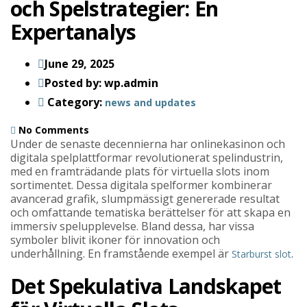
och Spelstrategier: En
Expertanalys
June 29, 2025
Posted by:
wp.admin
Category:
news and updates
No Comments
Under de senaste decennierna har onlinekasinon och
digitala spelplattformar revolutionerat spelindustrin,
med en framträdande plats för virtuella slots inom
sortimentet. Dessa digitala spelformer kombinerar
avancerad grafik, slumpmässigt genererade resultat
och omfattande tematiska berättelser för att skapa en
immersiv spelupplevelse. Bland dessa, har vissa
symboler blivit ikoner för innovation och
underhållning. En framstående exempel är
.
Starburst slot
Det Spekulativa Landskapet