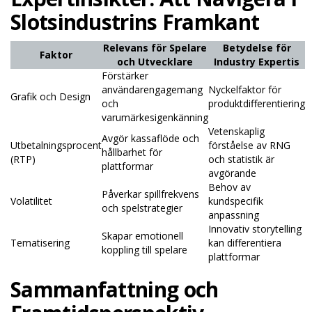
Slotsindustrins Framkant
Relevans för Spelare
Betydelse för
Faktor
och Utvecklare
Industry Expertis
Förstärker
användarengagemang
Nyckelfaktor för
Grafik och Design
och
produktdifferentiering
varumärkesigenkänning
Vetenskaplig
Avgör kassaflöde och
Utbetalningsprocent
förståelse av RNG
hållbarhet för
(RTP)
och statistik är
plattformar
avgörande
Behov av
Påverkar spillfrekvens
Volatilitet
kundspecifik
och spelstrategier
anpassning
Innovativ storytelling
Skapar emotionell
Tematisering
kan differentiera
koppling till spelare
plattformar
Sammanfattning och