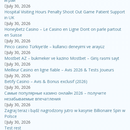
играй
July 30, 2026
Hospital Visiting Hours Penalty Shoot Out Game Patient Support
in UK
July 30, 2026
Honeybetz Casino – Le Casino en Ligne Dont on parle partout
en Suisse
July 30, 2026
Pinco casino Türkiye’de – kullanıcı deneyimi ve arayüz
July 30, 2026
Mostbet AZ – bukmeker ve kazino Mostbet – Giriş rəsmi sayt
July 30, 2026
Meilleur Casino en ligne fiable – Avis 2026 & Tests Joueurs
July 30, 2026
Betify Casino – Avis & Bonus exclusif (2026)
July 30, 2026
Самые популярные казино онлайн 2026 – получите
незабываемые впечатления
July 30, 2026
Zagraj teraz i bądź nagrodzony jutro w kasynie Billionaire Spin w
Polsce
July 30, 2026
Test rest