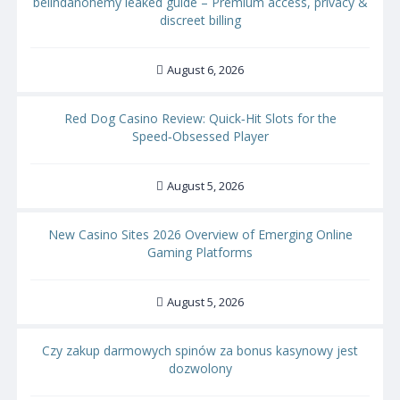
belindanohemy leaked guide – Premium access, privacy &
discreet billing
August 6, 2026
Red Dog Casino Review: Quick‑Hit Slots for the
Speed‑Obsessed Player
August 5, 2026
New Casino Sites 2026 Overview of Emerging Online
Gaming Platforms
August 5, 2026
Czy zakup darmowych spinów za bonus kasynowy jest
dozwolony