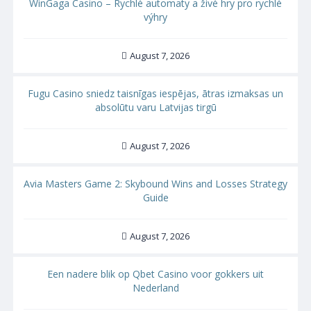
WinGaga Casino – Rychlé automaty a živé hry pro rychlé
výhry
August 7, 2026
Fugu Casino sniedz taisnīgas iespējas, ātras izmaksas un
absolūtu varu Latvijas tirgū
August 7, 2026
Avia Masters Game 2: Skybound Wins and Losses Strategy
Guide
August 7, 2026
Een nadere blik op Qbet Casino voor gokkers uit
Nederland