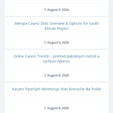
August 9, 2026
Meropa Casino Slots Overview & Options for South
African Players
August 9, 2026
Online Casino Trenčín – prehľad platobných metód a
rýchlosť výberov
August 8, 2026
Kasyno PiperSpin Monitoruje Stan Bonusów dla Polski
August 8, 2026