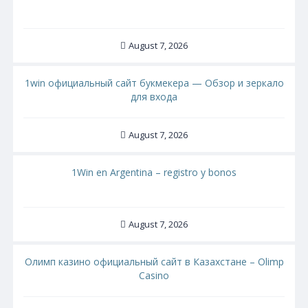
August 7, 2026
1win официальный сайт букмекера — Обзор и зеркало
для входа
August 7, 2026
1Win en Argentina – registro y bonos
August 7, 2026
Олимп казино официальный сайт в Казахстане – Olimp
Casino