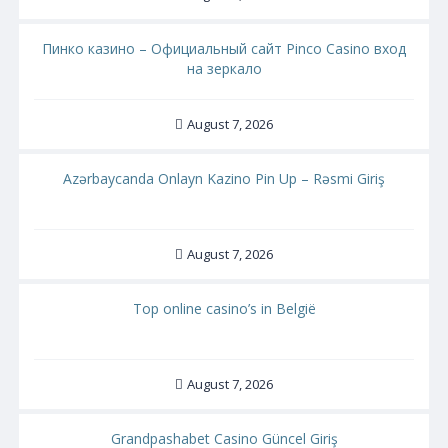
Пинко казино – Официальный сайт Pinco Casino вход
на зеркало
August 7, 2026
Azərbaycanda Onlayn Kazino Pin Up – Rəsmi Giriş
August 7, 2026
Top online casino’s in België
August 7, 2026
Grandpashabet Casino Güncel Giriş