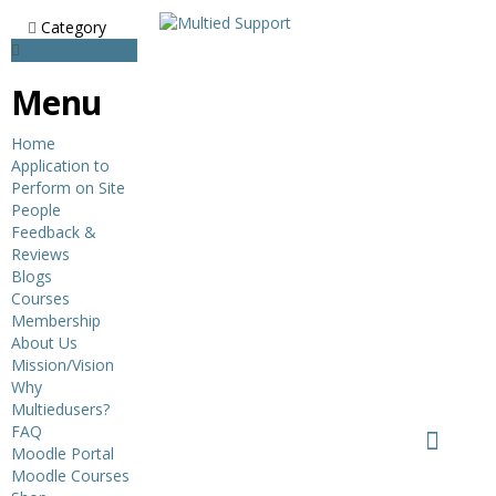
Category
Menu
Home
Application to
Perform on Site
People
Feedback &
Reviews
Blogs
Courses
Membership
About Us
Mission/Vision
Why
Multiedusers?
FAQ
Moodle Portal
Moodle Courses