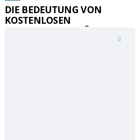
DIE BEDEUTUNG VON
KOSTENLOSEN
CASINOSPIELEN FÜR DIE
BRANCHE
June 29, 2025
Posted by:
wp.admin
Category:
news and updates
No Comments
In den letzten Jahren hat sich die Online-
Glücksspielindustrie erheblich gewandelt, wobei
insbesondere die Verfügbarkeit von
kostenlose Casino-
eine zentrale Rolle spielt. Diese Entwicklung ist
Spiele
nicht nur eine Innovation im Bereich Unterhaltung,
sondern beeinflusst auch strategische Entscheidungen
der Anbieter, regulatorische Rahmenbedingungen und